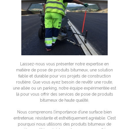
Laissez-nous vous présenter notre expertise en
matière de pose de produits bitumeux, une solution
fiable et durable pour vos projets de construction
routière. Que vous ayez besoin de revêtir une route,
une allée ou un parking, notre équipe expérimentée est
là pour vous offrir des services de pose de produits
bitumeux de haute qualité.
Nous comprenons l’importance d’une surface bien
entretenue, résistante et esthétiquement agréable. C’est
pourquoi nous utilisons des produits bitumeux de