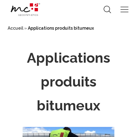
Skip
to
Accueil
»
Applications produits bitumeux
content
Applications
produits
bitumeux