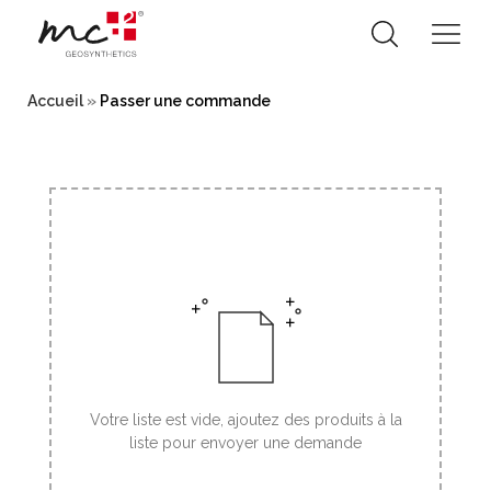
Skip
to
Accueil
»
Passer une commande
content
Votre liste est vide, ajoutez des produits à la
liste pour envoyer une demande