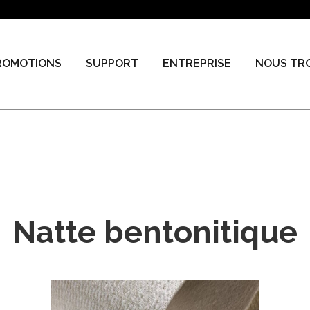
ROMOTIONS
SUPPORT
ENTREPRISE
NOUS TR
Natte bentonitique