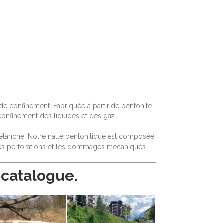
de confinement. Fabriquée à partir de bentonite
confinement des liquides et des gaz.
e étanche. Notre natte bentonitique est composée
 les perforations et les dommages mécaniques.
 catalogue.