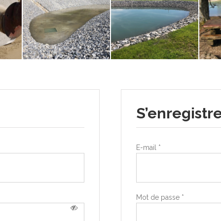
S’enregistr
E-mail
*
Mot de passe
*