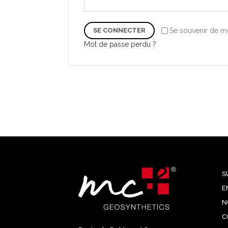
Se souvenir de m
SE CONNECTER
Mot de passe perdu ?
S
E
N
C