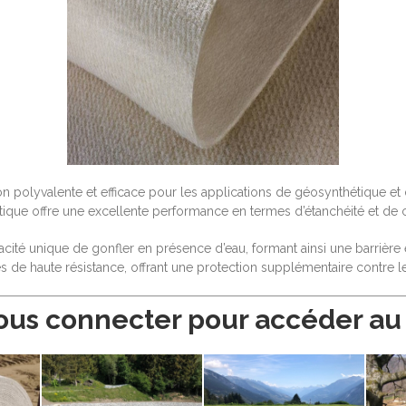
on polyvalente et efficace pour les applications de géosynthétique et 
nitique offre une excellente performance en termes d’étanchéité et de 
apacité unique de gonfler en présence d’eau, formant ainsi une barrièr
s de haute résistance, offrant une protection supplémentaire contre
ous connecter pour accéder au