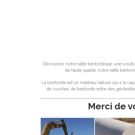
Découvrez notre natte bentonitique, une soluti
de haute qualité, notre natte bento
La bentonite est un matériau naturel qui a la c
de couches de bentonite entre des géotextile
Merci de v