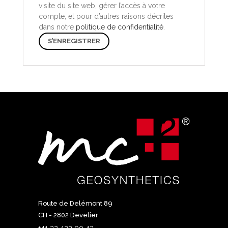
visite du site web, gérer l’accès à votre
compte, et pour d’autres raisons décrites
dans notre
politique de confidentialité
.
S’ENREGISTRER
Route de Delémont 89
CH - 2802 Develier